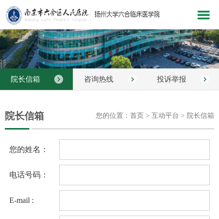
网站首页
医院概况
院长信箱
咨询热线
投诉举报
新闻中心
科室介绍
院长信箱
您的位置：首页 > 互动平台 > 院长信箱
党建文化
医院服务
您的姓名：
医疗护理
电话号码：
教学科研
E-mail :
健康指南