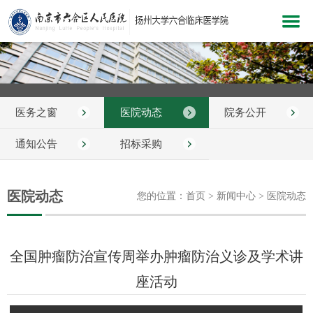
网站首页
医院概况
医务之窗
医院动态
院务公开
新闻中心
科室介绍
通知公告
招标采购
党建文化
医院动态
您的位置：首页 > 新闻中心 > 医院动态
医院服务
医疗护理
全国肿瘤防治宣传周举办肿瘤防治义诊及学术讲
教学科研
座活动
健康指南