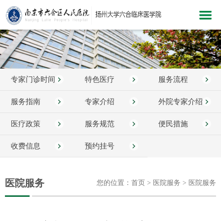
网站首页
医院概况
专家门诊时间
特色医疗
服务流程
新闻中心
科室介绍
服务指南
专家介绍
外院专家介绍
党建文化
医疗政策
服务规范
便民措施
医院服务
收费信息
预约挂号
医疗护理
教学科研
医院服务
您的位置：首页 > 医院服务 > 医院服务
健康指南