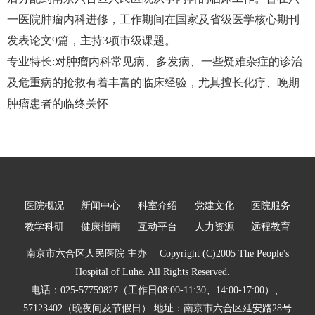
一医院肿瘤内科进修，工作期间在国家及省级医学核心期刊
发表论文9篇，主持3项市级课题。
专业特长:对肿瘤内科常见病、多发病、一些疑难杂症的诊治
及危重病的抢救有着丰富的临床经验，尤其擅长化疗、晚期
肿瘤患者的临终关怀
医院概况
新闻中心
科室介绍
党建文化
医院服务
教学科研
健康指南
互动平台
人力资源
远程教育
南京市六合区人民医院 主办 Copyright (C)2005 The People's
Hospital of Luhe. All Rights Reserved.
电话：025-57759827（工作日08:00-11:30、14:00-17:00）、
57123402（晚夜间及节假日） 地址：南京市六合区延安路28号