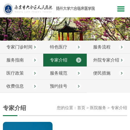
网站首页
医院概况
专家门诊时间
特色医疗
服务流程
新闻中心
科室介绍
服务指南
专家介绍
外院专家介绍
党建文化
医疗政策
服务规范
便民措施
医院服务
收费信息
预约挂号
医疗护理
教学科研
专家介绍
您的位置：首页 > 医院服务 > 专家介绍
健康指南