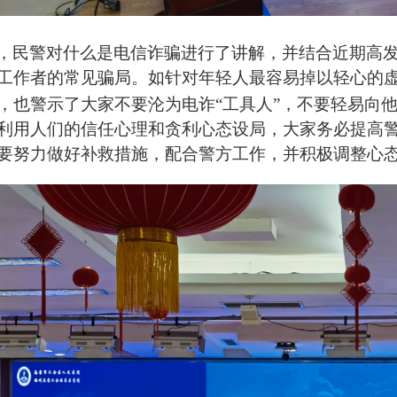
，
民警对什么是电信诈骗进行了讲解，并
结合近期高
工作者的常见骗局
。如针对年轻人最容易掉以轻心的
，也警示了大家不要沦为电诈“工具人”，不要轻易向
利用人们的信任心理和贪利心态设局，大家务必提高
要努力做好补救措施，配合警方工作，并积极调整心