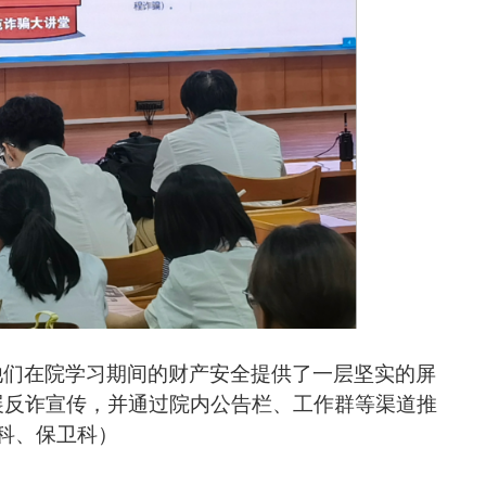
他们
在院
学习
期间的财产安全提供了一层坚实的屏
展反诈宣传，并通过院内公告栏、工作群等渠道推
科、保卫科）