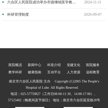
互动平台
2024-11-11
六合区人民医院成功举办市级继续医学教育项目学习班
人力资源
2020-09-07
科研管理制度
视频点播
医院概况
新闻中心
科室介绍
党建文化
医院服务
教学科研
健康指南
互动平台
人力资源
远程教育
南京市六合区人民医院 主办 Copyright (C)2005 The People's
Hospital of Luhe. All Rights Reserved.
电话：025-57759827（工作日08:00-11:30、14:00-17:00）、
57123402（晚夜间及节假日） 地址：南京市六合区延安路28号