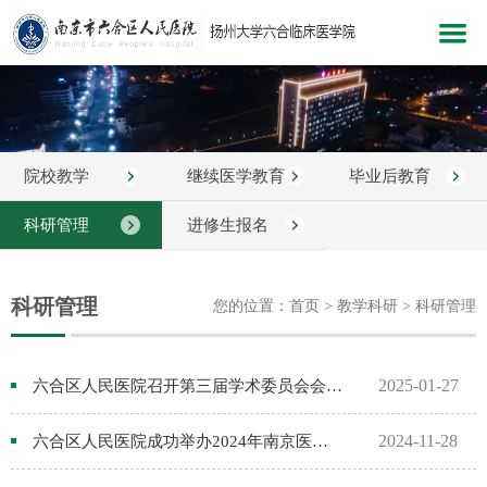
网站首页
医院概况
院校教学
继续医学教育
毕业后教育
新闻中心
科室介绍
科研管理
进修生报名
党建文化
科研管理
您的位置：首页 > 教学科研 > 科研管理
医院服务
医疗护理
2025-01-27
六合区人民医院召开第三届学术委员会会议、第一届学术预警委员会会议暨2024年度区卫生科技发展项目启动仪式
教学科研
2024-11-28
六合区人民医院成功举办2024年南京医学会感染病分会学术年会
健康指南